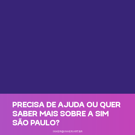
PRECISA DE AJUDA OU QUER
SABER MAIS SOBRE A SIM
SÃO PAULO?
INKER@INKER.ART.BR