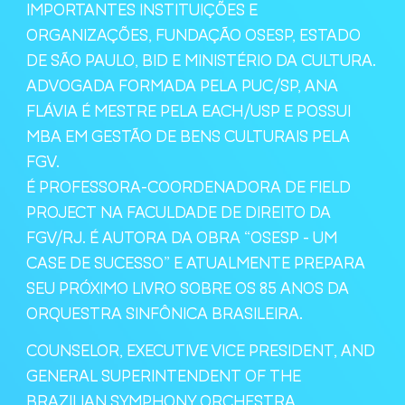
IMPORTANTES INSTITUIÇÕES E
ORGANIZAÇÕES, FUNDAÇÃO OSESP, ESTADO
DE SÃO PAULO, BID E MINISTÉRIO DA CULTURA.
ADVOGADA FORMADA PELA PUC/SP, ANA
FLÁVIA É MESTRE PELA EACH/USP E POSSUI
MBA EM GESTÃO DE BENS CULTURAIS PELA
FGV.
É PROFESSORA-COORDENADORA DE FIELD
PROJECT NA FACULDADE DE DIREITO DA
FGV/RJ. É AUTORA DA OBRA “OSESP - UM
CASE DE SUCESSO” E ATUALMENTE PREPARA
SEU PRÓXIMO LIVRO SOBRE OS 85 ANOS DA
ORQUESTRA SINFÔNICA BRASILEIRA.
COUNSELOR, EXECUTIVE VICE PRESIDENT, AND
GENERAL SUPERINTENDENT OF THE
BRAZILIAN SYMPHONY ORCHESTRA