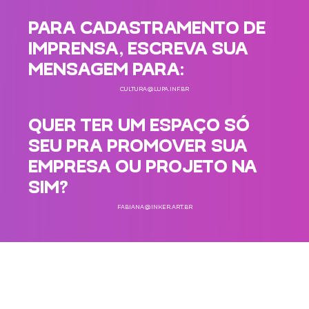
PARA CADASTRAMENTO DE
IMPRENSA, ESCREVA SUA
MENSAGEM PARA:
CULTURA@LUPA.INF.BR
QUER TER UM ESPAÇO SÓ
SEU PRA PROMOVER SUA
EMPRESA OU PROJETO NA
SIM?
FABIANA@INKER.ART.BR
QUER
RECEBER
NOVIDADES E