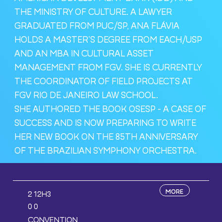
THE MINISTRY OF CULTURE. A LAWYER
GRADUATED FROM PUC/SP, ANA FLÁVIA
HOLDS A MASTER’S DEGREE FROM EACH/USP
AND AN MBA IN CULTURAL ASSET
MANAGEMENT FROM FGV. SHE IS CURRENTLY
THE COORDINATOR OF FIELD PROJECTS AT
FGV RIO DE JANEIRO LAW SCHOOL.
SHE AUTHORED THE BOOK OSESP - A CASE OF
SUCCESS AND IS NOW PREPARING TO WRITE
HER NEW BOOK ON THE 85TH ANNIVERSARY
OF THE BRAZILIAN SYMPHONY ORCHESTRA.
MORE
12H3
2
0
0
CONVENTION