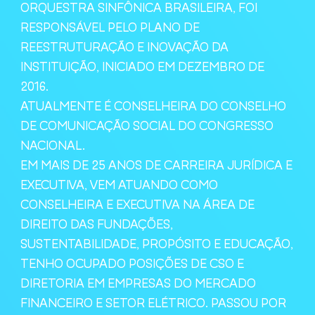
ORQUESTRA SINFÔNICA BRASILEIRA, FOI
RESPONSÁVEL PELO PLANO DE
REESTRUTURAÇÃO E INOVAÇÃO DA
INSTITUIÇÃO, INICIADO EM DEZEMBRO DE
2016.
ATUALMENTE É CONSELHEIRA DO CONSELHO
DE COMUNICAÇÃO SOCIAL DO CONGRESSO
NACIONAL.
EM MAIS DE 25 ANOS DE CARREIRA JURÍDICA E
EXECUTIVA, VEM ATUANDO COMO
CONSELHEIRA E EXECUTIVA NA ÁREA DE
DIREITO DAS FUNDAÇÕES,
SUSTENTABILIDADE, PROPÓSITO E EDUCAÇÃO,
TENHO OCUPADO POSIÇÕES DE CSO E
DIRETORIA EM EMPRESAS DO MERCADO
FINANCEIRO E SETOR ELÉTRICO. PASSOU POR