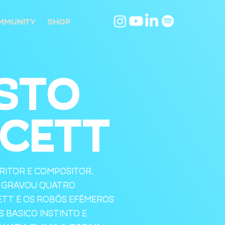
MMUNITY
SHOP
STO
CETT
RITOR E COMPOSITOR.
S GRAVOU QUATRO
ETT E OS ROBÔS EFÊMEROS
S BASICO INSTINTO E