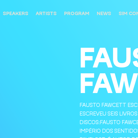
SPEAKERS
ARTISTS
PROGRAM
NEWS
SIM CO
FAU
FAW
FAUSTO FAWCETT ESC
ESCREVEU SEIS LIVRO
DISCOS:FAUSTO FAWC
IMPÉRIO DOS SENTIDO