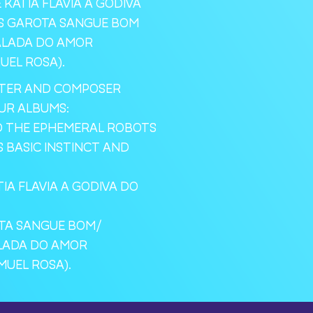
 KATIA FLAVIA A GODIVA
US GAROTA SANGUE BOM
ALADA DO AMOR
UEL ROSA).
ITER AND COMPOSER
UR ALBUMS:
D THE EPHEMERAL ROBOTS
S BASIC INSTINCT AND
IA FLAVIA A GODIVA DO
OTA SANGUE BOM/
LADA DO AMOR
MUEL ROSA).