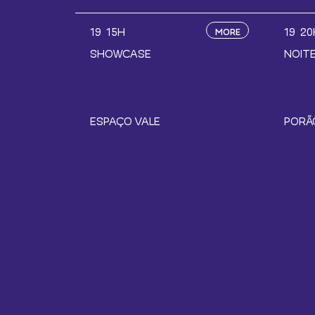
19
15H
19
20
MORE
SHOWCASE
NOITE
ESPAÇO VALE
PORÃ