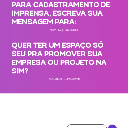
PARA CADASTRAMENTO DE
IMPRENSA, ESCREVA SUA
MENSAGEM PARA:
CULTURA@LUPA.INF.BR
QUER TER UM ESPAÇO SÓ
SEU PRA PROMOVER SUA
EMPRESA OU PROJETO NA
SIM?
FABIANA@INKER.ART.BR
QUER
RECEBER
NOVIDADES E
PROMOÇÕES