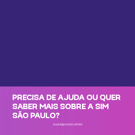
PRECISA DE AJUDA OU QUER
SABER MAIS SOBRE A SIM
SÃO PAULO?
INKER@INKER.ART.BR