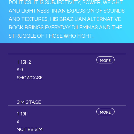
POLITICS. IT IS SUBJECTIVITY, POWER, WEIGHT
AND LIGHTNESS. IN AN EXPLOSION OF SOUNDS
AND TEXTURES, HIS BRAZILIAN ALTERNATIVE
ROCK BRINGS EVERYDAY DILEMMAS AND THE
STRUGGLE OF THOSE WHO FIGHT.
MORE
15H2
1
0
8
SHOWCASE
SIM STAGE
MORE
19H
1
8
NOITES SIM