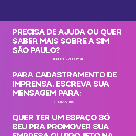
PRECISA DE AJUDA OU QUER
SABER MAIS SOBRE A SIM
SÃO PAULO?
INKER@INKER.ART.BR
PARA CADASTRAMENTO DE
IMPRENSA, ESCREVA SUA
MENSAGEM PARA:
CULTURA@LUPA.INF.BR
QUER TER UM ESPAÇO SÓ
SEU PRA PROMOVER SUA
EMPRESA OU PROJETO NA