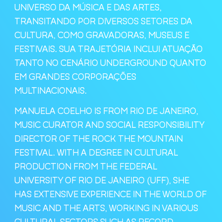
UNIVERSO DA MÚSICA E DAS ARTES,
TRANSITANDO POR DIVERSOS SETORES DA
CULTURA, COMO GRAVADORAS, MUSEUS E
FESTIVAIS. SUA TRAJETÓRIA INCLUI ATUAÇÃO
TANTO NO CENÁRIO UNDERGROUND QUANTO
EM GRANDES CORPORAÇÕES
MULTINACIONAIS.
MANUELA COELHO IS FROM RIO DE JANEIRO,
MUSIC CURATOR AND SOCIAL RESPONSIBILITY
DIRECTOR OF THE ROCK THE MOUNTAIN
FESTIVAL. WITH A DEGREE IN CULTURAL
PRODUCTION FROM THE FEDERAL
UNIVERSITY OF RIO DE JANEIRO (UFF), SHE
HAS EXTENSIVE EXPERIENCE IN THE WORLD OF
MUSIC AND THE ARTS, WORKING IN VARIOUS
CULTURAL SECTORS SUCH AS RECORD