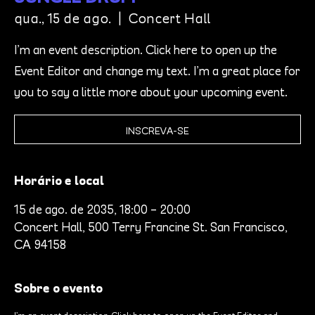
qua., 15 de ago.
  |  
Concert Hall
I’m an event description. Click here to open up the
Event Editor and change my text. I’m a great place for
you to say a little more about your upcoming event.
INSCREVA-SE
Horário e local
15 de ago. de 2035, 18:00 – 20:00
Concert Hall, 500 Terry Francine St. San Francisco,
CA 94158
Sobre o evento
I’m an event description. Click here to open up the Event Editor and 