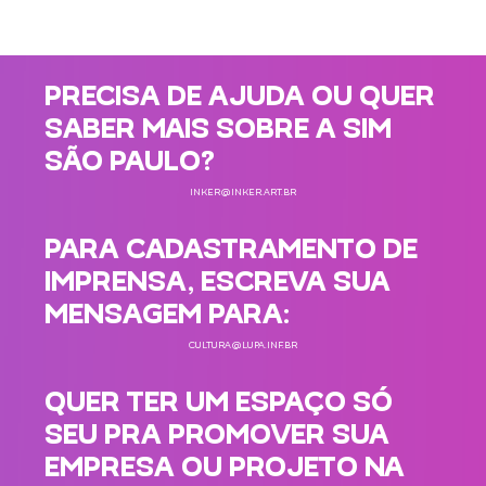
PRECISA DE AJUDA OU QUER
SABER MAIS SOBRE A SIM
SÃO PAULO?
INKER@INKER.ART.BR
PARA CADASTRAMENTO DE
IMPRENSA, ESCREVA SUA
MENSAGEM PARA:
CULTURA@LUPA.INF.BR
QUER TER UM ESPAÇO SÓ
SEU PRA PROMOVER SUA
EMPRESA OU PROJETO NA