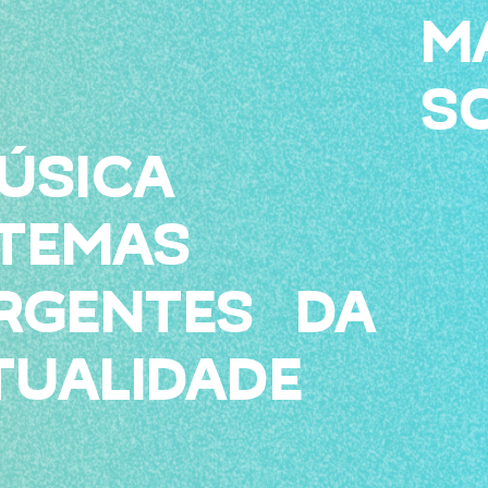
M
S
ÚSICA
 TEMAS
RGENTES DA
TUALIDADE