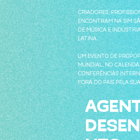
CRIADORES, PROFISSIO
ENCONTRAM NA SIM SÃ
DE MÚSICA E INDÚSTRI
LATINA.
UM EVENTO DE PROPO
MUNDIAL, NO CALENDÁ
CONFERÊNCIAS INTERNA
FORA DO PAÍS PELA SU
AGENT
DESEN