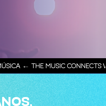
ÚSICA ‭← THE MUSIC CONNECTS W
ANOS,