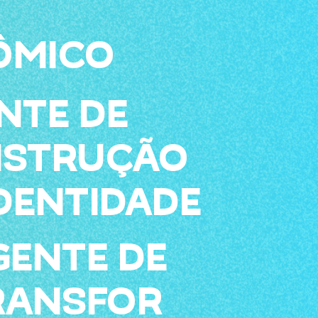
ÔMICO
NTE DE
STRUÇÃO
IDENTIDADE
GENTE DE
RANSFOR