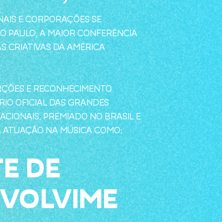
NAIS E CORPORAÇÕES SE
O PAULO, A MAIOR CONFERÊNCIA
AS CRIATIVAS DA AMÉRICA
RÇÕES E RECONHECIMENTO
RIO OFICIAL DAS GRANDES
CIONAIS, PREMIADO NO BRASIL E
A ATUAÇÃO NA MÚSICA COMO:
E DE
VOLVIME