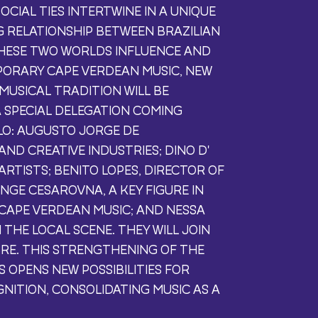
OCIAL TIES INTERTWINE IN A UNIQUE
G RELATIONSHIP BETWEEN BRAZILIAN
HESE TWO WORLDS INFLUENCE AND
ORARY CAPE VERDEAN MUSIC, NEW
MUSICAL TRADITION WILL BE
A SPECIAL DELEGATION COMING
LO: AUGUSTO JORGE DE
ND CREATIVE INDUSTRIES; DINO D'
RTISTS; BENITO LOPES, DIRECTOR OF
NGE CESAROVNA, A KEY FIGURE IN
CAPE VERDEAN MUSIC; AND NESSA
THE LOCAL SCENE. THEY WILL JOIN
E. THIS STRENGTHENING OF THE
 OPENS NEW POSSIBILITIES FOR
ITION, CONSOLIDATING MUSIC AS A