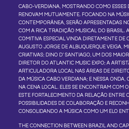
CABO-VERDIANA, MOSTRANDO COMO ESSES DO
RENOVAM MUTUAMENTE. FOCANDO NA MÚSI
CONTEMPORÂNEA, SERÃO APRESENTADAS NO
COM A RICA TRADIÇÃO MUSICAL DO BRASIL
COMITIVA ESPECIAL VINDA DIRETAMENTE DE 
AUGUSTO JORGE DE ALBUQUERQUE VEIGA, MI
CRIATIVAS; DINO D' SANTIAGO, UM DOS MAIOR
DIRETOR DO ATLANTIC MUSIC EXPO; A ARTI
ARTICULADORA LOCAL NAS ÁREAS DE DIREIT
DA MÚSICA CABO VERDIANA; E NESSA ONDA
NA CENA LOCAL. ELES SE ENCONTRAM COM O
ESTE FORTALECIMENTO DA RELAÇÃO ENTRE O
POSSIBILIDADES DE COLABORAÇÃO E RECON
CONSOLIDANDO A MÚSICA COMO UM ELO ENT
THE CONNECTION BETWEEN BRAZIL AND CAPE V