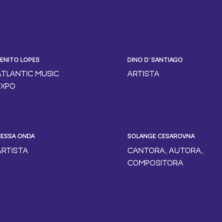
ENITO LOPES
DINO D' SANTIAGO
ATLANTIC MUSIC
ARTISTA
EXPO
ESSA ONDA
SOLANGE CESAROVNA
ARTISTA
CANTORA, AUTORA,
COMPOSITORA