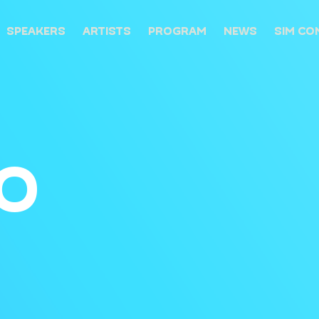
SPEAKERS
ARTISTS
PROGRAM
NEWS
SIM CO
O