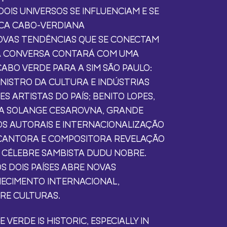
IS UNIVERSOS SE INFLUENCIAM E SE
CA CABO-VERDIANA
VAS TENDÊNCIAS QUE SE CONECTAM
. A CONVERSA CONTARÁ COM UMA
CABO VERDE PARA A SIM SÃO PAULO:
NISTRO DA CULTURA E INDÚSTRIAS
ES ARTISTAS DO PAÍS; BENITO LOPES,
STA SOLANGE CESAROVNA, GRANDE
OS AUTORAIS E INTERNACIONALIZAÇÃO
, CANTORA E COMPOSITORA REVELAÇÃO
 CÉLEBRE SAMBISTA DUDU NOBRE.
S DOIS PAÍSES ABRE NOVAS
HECIMENTO INTERNACIONAL,
RE CULTURAS.
ERDE IS HISTORIC, ESPECIALLY IN