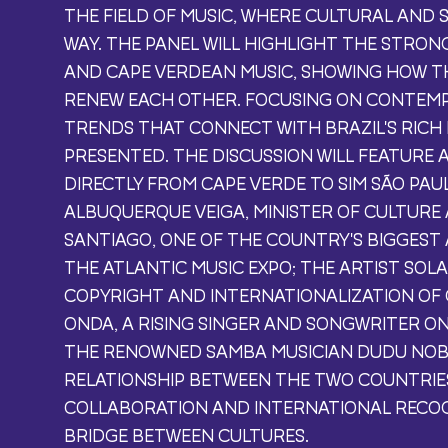
THE FIELD OF MUSIC, WHERE CULTURAL AND S
WAY. THE PANEL WILL HIGHLIGHT THE STRON
AND CAPE VERDEAN MUSIC, SHOWING HOW T
RENEW EACH OTHER. FOCUSING ON CONTEMP
TRENDS THAT CONNECT WITH BRAZIL'S RICH 
PRESENTED. THE DISCUSSION WILL FEATURE 
DIRECTLY FROM CAPE VERDE TO SIM SÃO PAU
ALBUQUERQUE VEIGA, MINISTER OF CULTURE A
SANTIAGO, ONE OF THE COUNTRY'S BIGGEST A
THE ATLANTIC MUSIC EXPO; THE ARTIST SOLA
COPYRIGHT AND INTERNATIONALIZATION OF 
ONDA, A RISING SINGER AND SONGWRITER ON 
THE RENOWNED SAMBA MUSICIAN DUDU NOBR
RELATIONSHIP BETWEEN THE TWO COUNTRIES
COLLABORATION AND INTERNATIONAL RECOGN
BRIDGE BETWEEN CULTURES.