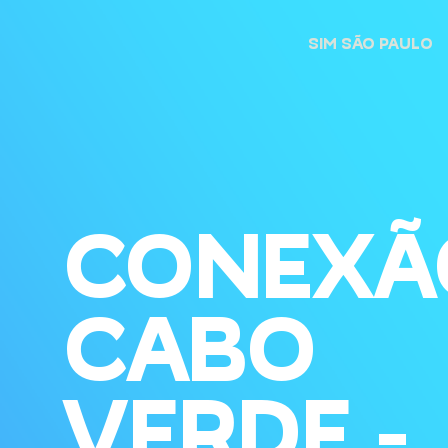
SIM SÃO PAULO
CONEXÃ
CABO
VERDE -