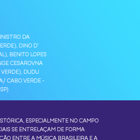
INISTRO DA
ERDE), DINO D'
L), BENITO LOPES
ANGE CESAROVNA
 VERDE), DUDU
A/ CABO VERDE -
SP)
HISTÓRICA, ESPECIALMENTE NO CAMPO
CIAIS SE ENTRELAÇAM DE FORMA
AÇÃO ENTRE A MÚSICA BRASILEIRA E A