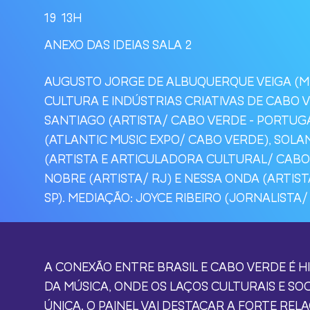
19
13H
ANEXO DAS IDEIAS SALA 2
AUGUSTO JORGE DE ALBUQUERQUE VEIGA (M
CULTURA E INDÚSTRIAS CRIATIVAS DE CABO V
SANTIAGO (ARTISTA/ CABO VERDE - PORTUGA
(ATLANTIC MUSIC EXPO/ CABO VERDE), SOL
(ARTISTA E ARTICULADORA CULTURAL/ CABO
NOBRE (ARTISTA/ RJ) E NESSA ONDA (ARTIST
SP). MEDIAÇÃO: JOYCE RIBEIRO (JORNALISTA/ 
A CONEXÃO ENTRE BRASIL E CABO VERDE É 
DA MÚSICA, ONDE OS LAÇOS CULTURAIS E SO
ÚNICA. O PAINEL VAI DESTACAR A FORTE REL