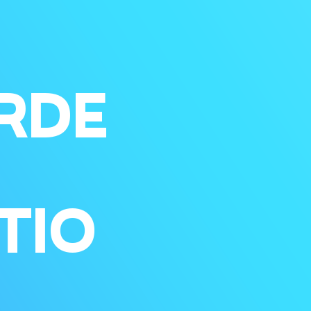
RDE
TIO