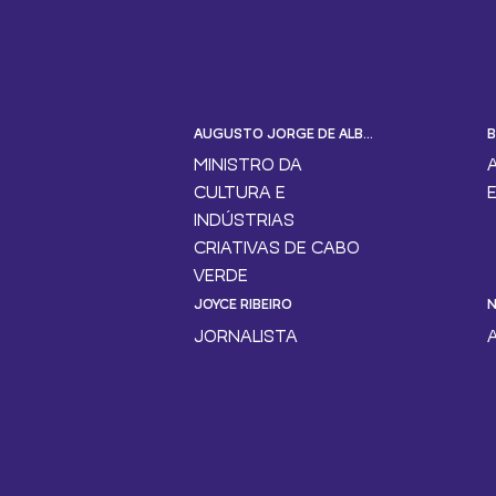
AUGUSTO JORGE DE ALBUQUERQUE VEIGA
B
MINISTRO DA
CULTURA E
INDÚSTRIAS
CRIATIVAS DE CABO
VERDE
JOYCE RIBEIRO
N
JORNALISTA