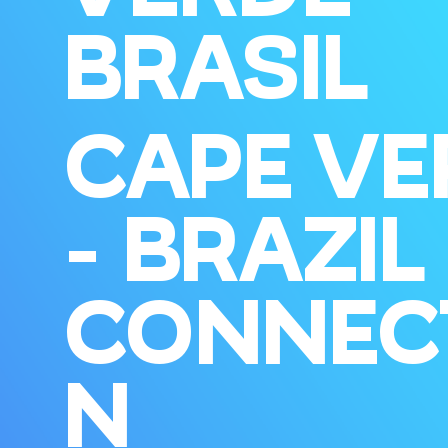
BRASIL
CAPE VE
- BRAZIL
CONNEC
N