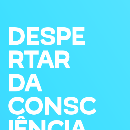
DESPE
RTAR
DA
CONSC
IÊNCIA.