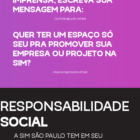
MENSAGEM PARA:
CULTURA@LUPA.INF.BR
QUER TER UM ESPAÇO SÓ
SEU PRA PROMOVER SUA
EMPRESA OU PROJETO NA
SIM?
FABIANA@INKER.ART.BR
RESPONSABILIDADE
SOCIAL
A SIM SÃO PAULO TEM EM SEU