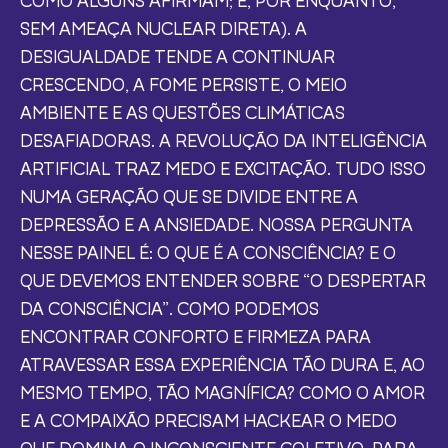
SEM AMEAÇA NUCLEAR DIRETA). A
DESIGUALDADE TENDE A CONTINUAR
CRESCENDO, A FOME PERSISTE, O MEIO
AMBIENTE E AS QUESTÕES CLIMÁTICAS
DESAFIADORAS. A REVOLUÇÃO DA INTELIGÊNCIA
ARTIFICIAL TRAZ MEDO E EXCITAÇÃO. TUDO ISSO
NUMA GERAÇÃO QUE SE DIVIDE ENTRE A
DEPRESSÃO E A ANSIEDADE. NOSSA PERGUNTA
NESSE PAINEL É: O QUE É A CONSCIÊNCIA? E O
QUE DEVEMOS ENTENDER SOBRE “O DESPERTAR
DA CONSCIÊNCIA”. COMO PODEMOS
ENCONTRAR CONFORTO E FIRMEZA PARA
ATRAVESSAR ESSA EXPERIÊNCIA TÃO DURA E, AO
MESMO TEMPO, TÃO MAGNÍFICA? COMO O AMOR
E A COMPAIXÃO PRECISAM HACKEAR O MEDO
QUE DOMINA O INCONSCIENTE COLETIVO, PARA