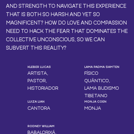
AND STRENGTH TO NAVIGATE THIS EXPERIENCE
THAT IS BOTH SO HARSH AND YET SO
MAGNIFICENT? HOW DO LOVE AND COMPASSION
NEED TO HACK THE FEAR THAT DOMINATES THE
COLLECTIVE UNCONSCIOUS, SO WE CAN
SUBVERT THIS REALITY?
KLEBER LUCAS
LAMA PADMA SAMTEN
ARTISTA,
FÍSICO
PASTOR,
QUÂNTICO,
HISTORIADOR
LAMA BUDISMO
TIBETANO
LUIZA LIAN
MONJA COEN
CANTORA
MONJA
RODNEY WILLIAM
BABALORIXÁ,