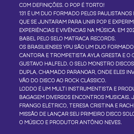
COM DEFINIÇÕES. O POP É TORTO!
131 É UM DUO FORMADO PELOS PAULISTANOS
QUE SE JUNTARAM PARA UNIR POP E EXPERIM
EXPERIÊNCIAS E VIVÊNCIAS NA MÚSICA. EM 2
BABEL PELO SELO MATRACA RECORDS.
OS BRASILIENSES YPU SÃO UM DUO FORMADO
CANTORA E TROMPETISTA AYLA GRESTA E O 
GUSTAVO HALFELD. O SELO MONSTRO DISCOS
DUPLA, CHAMADO PARANOAR, ONDE ELES IN
VÃO DO DISCO AO ROCK CLÁSSICO.
LODDO É UM MULTI INSTRUMENTISTA E PROD
BAGAGEM DIVERSOS ENCONTROS MUSICAIS. J
FRANGO ELÉTRICO, TERESA CRISTINA E RACHE
MISSÃO DE LANÇAR SEU PRIMEIRO DISCO SOL
O MÚSICO E PRODUTOR ANTÔNIO NEVES.