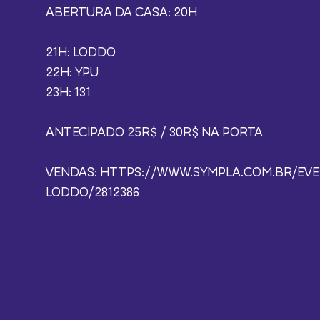
ABERTURA DA CASA: 20H
21H: LODDO
22H: YPU
23H: 131
ANTECIPADO 25R$ / 30R$ NA PORTA
VENDAS:
HTTPS://WWW.SYMPLA.COM.BR/EVEN
LODDO/2812386