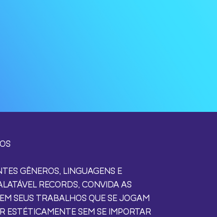
ROS
TES GÊNEROS, LINGUAGENS E
PALATÁVEL RECORDS, CONVIDA AS
REM SEUS TRABALHOS QUE SE JOGAM
AR ESTÉTICAMENTE SEM SE IMPORTAR