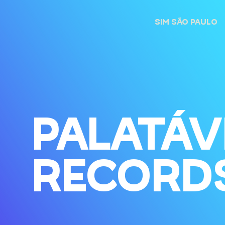
SIM SÃO PAULO
PALATÁV
RECORD