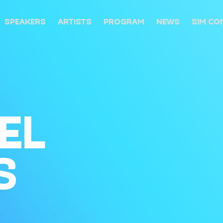
SPEAKERS
ARTISTS
PROGRAM
NEWS
SIM CO
EL
S