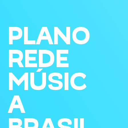
PLANO
REDE
MÚSIC
A
BRASIL