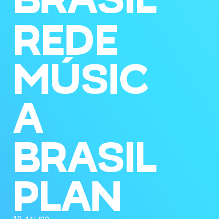
REDE
MÚSIC
A
BRASIL
PLAN
19
14H30