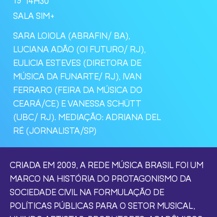
SALA SIM+
SARA LOIOLA (ABRAFIN/ BA),
LUCIANA ADÃO (OI FUTURO/ RJ),
EULICIA ESTEVES (DIRETORA DE
MÚSICA DA FUNARTE/ RJ), IVAN
FERRARO (FEIRA DA MÚSICA DO
CEARÁ/CE) E VANESSA SCHÜTT
(UBC/ RJ). MEDIAÇÃO: ADRIANA DEL
RÉ (JORNALISTA/SP)
CRIADA EM 2009, A REDE MÚSICA BRASIL FOI UM
MARCO NA HISTÓRIA DO PROTAGONISMO DA
SOCIEDADE CIVIL NA FORMULAÇÃO DE
POLÍTICAS PÚBLICAS PARA O SETOR MUSICAL,