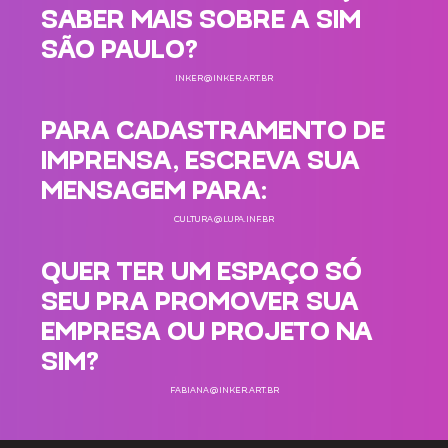
SABER MAIS SOBRE A SIM
SÃO PAULO?
INKER@INKER.ART.BR
PARA CADASTRAMENTO DE
IMPRENSA, ESCREVA SUA
MENSAGEM PARA:
CULTURA@LUPA.INF.BR
QUER TER UM ESPAÇO SÓ
SEU PRA PROMOVER SUA
EMPRESA OU PROJETO NA
SIM?
FABIANA@INKER.ART.BR