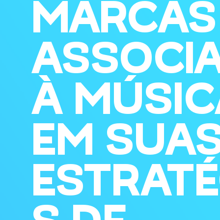
MARCAS
ASSOCI
À MÚSIC
EM SUA
ESTRATÉ
S DE