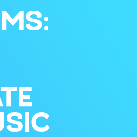
MS:
TE
SIC