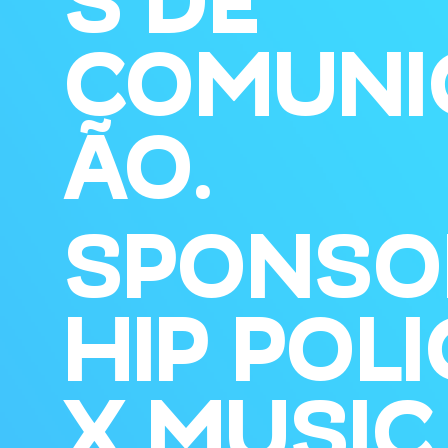
COMUNI
ÃO.
SPONSO
HIP POLI
X MUSIC