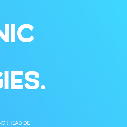
IC
IES.
NO (HEAD DE